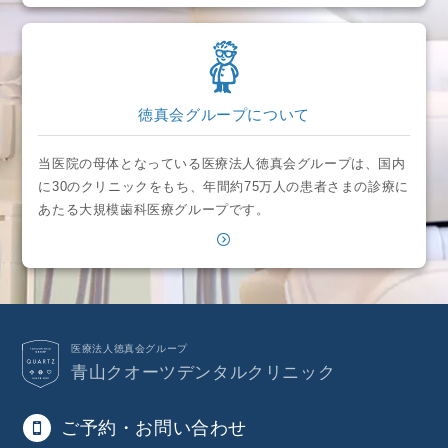
徳真会グループについて
当医院の母体となっている医療法人徳真会グループは、国内
に30のクリニックをもち、年間約75万人の患者さまの診療に
あたる大規模歯科医療グループです。
医療法人徳真会グループ
青山クオーツデンタルクリニック
ご予約・お問い合わせ