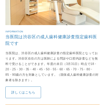
INFORMATION
当医院は
渋谷区の成人歯科健康診査
指定歯科医
院です
当医院は、渋谷区の成人歯科健康診査の指定歯科医院となってお
ります。渋谷区在住の方は医師による問診や口腔内診査などを無
料で受けることができます。年度の末日（3月31日）時点で18・
20・25・30・35・40・45・50・55・60・65・70・75・80・
85・90歳の方を対象としています。（国保成人歯科健康診査の対
象者を除きます）。
詳しくはこちら