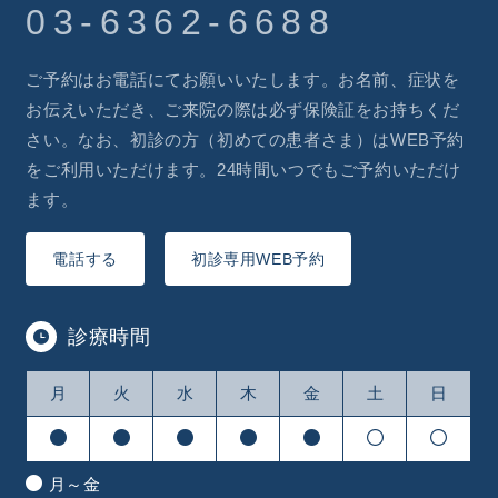
03-6362-6688
ご予約はお電話にてお願いいたします。お名前、症状を
お伝えいただき、ご来院の際は必ず保険証をお持ちくだ
さい。なお、初診の方（初めての患者さま）はWEB予約
をご利用いただけます。24時間いつでもご予約いただけ
ます。
電話する
初診専用WEB予約
診療時間
月
火
水
木
金
土
日
月～金