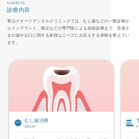
SUBJECTS
診療内容
青山クオーツデンタルクリニックでは、むし歯などの一般診療か
らインプラント、矯正などの専門医による自由診療まで、患者さ
まの歯やお口に関する多様なニーズにお応えする体制を整えてい
ます。
むし歯治療
DECAY
P